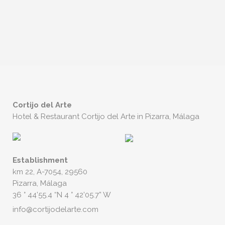
Cortijo del Arte
Hotel & Restaurant Cortijo del Arte in Pizarra, Málaga
Establishment
km 22, A-7054, 29560
Pizarra, Málaga
36 ° 44’55.4 “N 4 ° 42’05.7” W
info@cortijodelarte.com